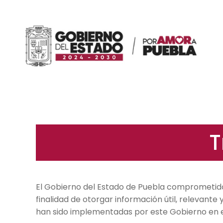
T
El Gobierno del Estado de Puebla comprometido c
finalidad de otorgar información útil, relevante 
han sido implementadas por este Gobierno en e