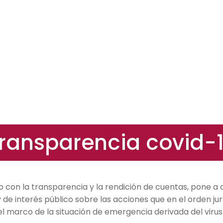
Inicio
Medidas de Prevención
Noti
ransparencia covid-
on la transparencia y la rendición de cuentas, pone a di
y de interés público sobre las acciones que en el orden jur
l marco de la situación de emergencia derivada del vir